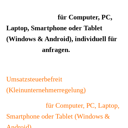
Telefon- oder WhatsApp-Termin für
ein 1:1-Coaching
für Computer, PC,
Laptop, Smartphone oder Tablet
(Windows & Android), individuell für
eine Person
anfragen.
150 Minuten 100 EUR
Umsatzsteuerbefreit
(Kleinunternehmerregelung)
1:1-Coaching
für Computer, PC, Laptop,
Smartphone oder Tablet (Windows &
Android)