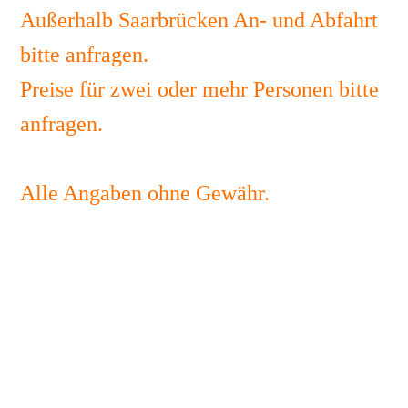
Außerhalb Saarbrücken An- und Abfahrt
bitte anfragen.
Preise für zwei oder mehr Personen bitte
anfragen.
Alle Angaben ohne Gewähr.