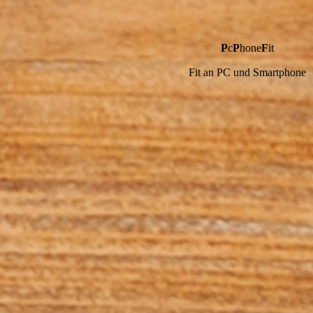
P
c
P
hone
F
it
Fit an PC und Smartphone